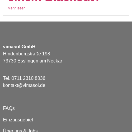
Mehr lesen
vimasol GmbH
Hindenburgstraße 198
73730 Esslingen am Neckar
Tel. 0711 2310 8836
kontakt@vimasol.de
FAQs
Einzugsgebiet
Über uns & Jobs