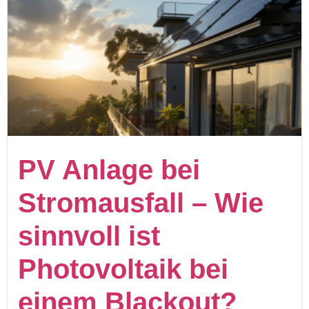
PV Anlage bei
Stromausfall – Wie
sinnvoll ist
Photovoltaik bei
einem Blackout?