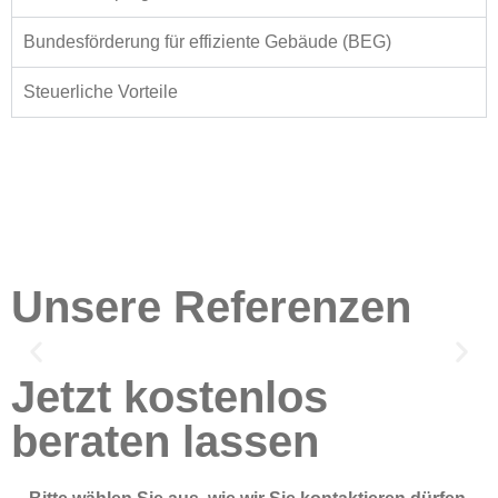
Bundesförderung für effiziente Gebäude (BEG)
Steuerliche Vorteile
vimasol GmbH | Photovoltaik und
Solartechnik Herrenberg
Unsere Referenzen
Jetzt kostenlos
beraten lassen