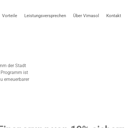
Vorteile
Leistungsversprechen
Über Vimasol
Kontakt
lage!
amm der Stadt
s Programm ist
au erneuerbarer