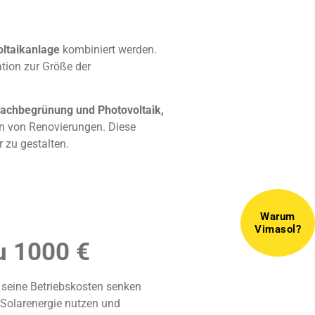
oltaikanlage
kombiniert werden.
ation zur Größe der
achbegrünung und Photovoltaik,
n von Renovierungen. Diese
r zu gestalten.
Warum
Vimasol?
u 1000 €
 seine Betriebskosten senken
r Solarenergie nutzen und