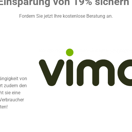
Einsparung von 19% sichern 
Fordern Sie jetzt Ihre kostenlose Beratung an.
ängigkeit von
ert zudem den
t sie eine
 Verbraucher
ten!