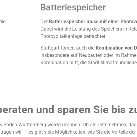
Batteriespeicher
die
Der
Batteriespeicher muss mit einer Photov
m
Dabei wird die Leistung des Speichers in Rel
Photovoltaikanlage betrachtet
Stuttgart fördert auch die
Kombination von D
insbesondere auf Neubauten oder im Rahme
Kombination hilft, die Stadt klimafreundliche
beraten und sparen Sie bis z
art & Baden Württemberg werden können. Ob als Unternehmen, das
ragen will – es gibt viele Möglichkeiten, wie Sie die Vorteile de