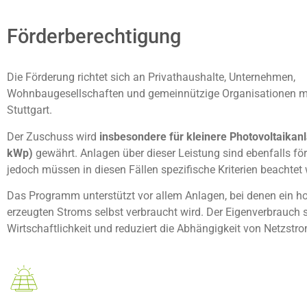
Förderberechtigung
Die Förderung richtet sich an Privathaushalte, Unternehmen,
Wohnbaugesellschaften und gemeinnützige Organisationen mit
Stuttgart.
Der Zuschuss wird
insbesondere für kleinere Photovoltaikanl
kWp)
gewährt. Anlagen über dieser Leistung sind ebenfalls för
jedoch müssen in diesen Fällen spezifische Kriterien beachtet
Das Programm unterstützt vor allem Anlagen, bei denen ein ho
erzeugten Stroms selbst verbraucht wird. Der Eigenverbrauch s
Wirtschaftlichkeit und reduziert die Abhängigkeit von Netzstro