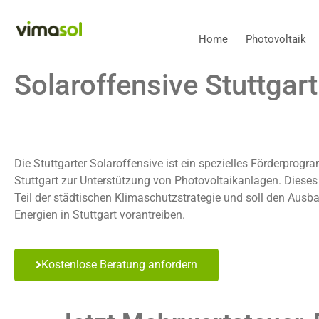
Home
Photovoltaik
Solaroffensive Stuttgart
Erhalten Sie bis zu 1000 € Zuschuss für Ihre Photovoltaikan
Die Stuttgarter Solaroffensive ist ein spezielles Förderprogr
Stuttgart zur Unterstützung von Photovoltaikanlagen. Diese
Teil der städtischen Klimaschutzstrategie und soll den Ausb
Energien in Stuttgart vorantreiben.
Kostenlose Beratung anfordern