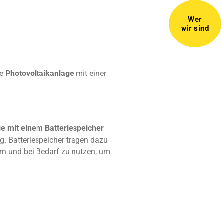
Wer
wir sind
ne
Photovoltaikanlage
mit einer
e mit einem Batteriespeicher
ng. Batteriespeicher tragen dazu
rn und bei Bedarf zu nutzen, um