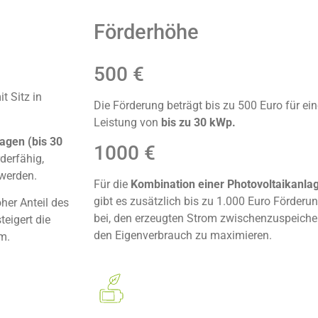
Förderhöhe
500 €
 Sitz in
Die Förderung beträgt bis zu 500 Euro für ei
Leistung von
bis zu 30 kWp.
agen (bis 30
1000 €
derfähig,
 werden.
Für die
Kombination einer Photovoltaikanlag
gibt es zusätzlich bis zu 1.000 Euro Förderu
her Anteil des
bei, den erzeugten Strom zwischenzuspeiche
teigert die
den Eigenverbrauch zu maximieren.
m.