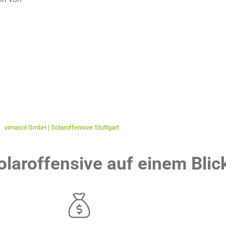
vimasol GmbH | Solaroffensive Stuttgart
olaroffensive auf einem Blic