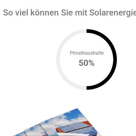
So viel können Sie mit Solarenergi
Privathaushalte
50
%
GRA
Schri