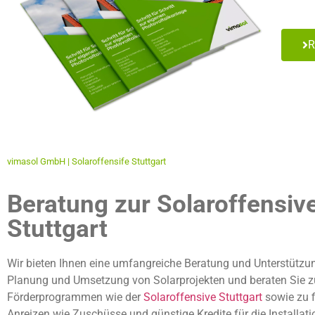
R
vimasol GmbH | Solaroffensife Stuttgart
Beratung zur Solaroffensiv
Stuttgart
Wir bieten Ihnen eine umfangreiche Beratung und Unterstützun
Planung und Umsetzung von Solarprojekten und beraten Sie z
Förderprogrammen wie der
Solaroffensive Stuttgart
sowie zu f
Anreizen wie Zuschüsse und günstige Kredite für die Installat