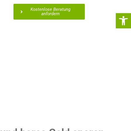
Kostenlose Beratung
We
anfordern