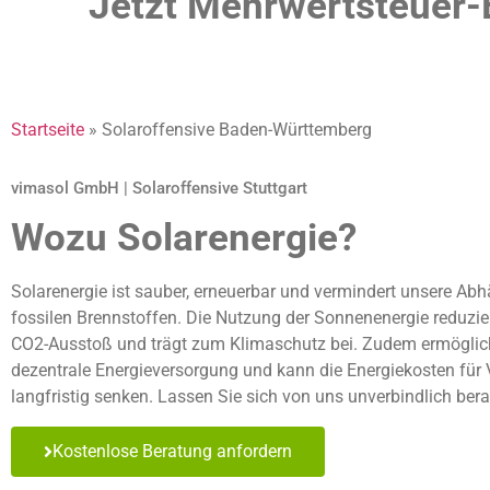
Jetzt Mehrwertsteuer-
Startseite
»
Solaroffensive Baden-Württemberg
vimasol GmbH | Solaroffensive Stuttgart
Wozu Solarenergie?
Solarenergie ist sauber, erneuerbar und vermindert unsere Abh
fossilen Brennstoffen. Die Nutzung der Sonnenenergie reduzi
CO2-Ausstoß und trägt zum Klimaschutz bei. Zudem ermöglich
dezentrale Energieversorgung und kann die Energiekosten für
langfristig senken. Lassen Sie sich von uns unverbindlich bera
Kostenlose Beratung anfordern