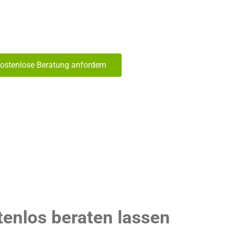
ostenlose Beratung anfordern
tenlos beraten lassen